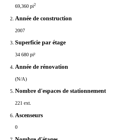
2
69,360 pi
Année de construction
2007
Superficie par étage
34 680 pi²
Année de rénovation
(N/A)
Nombre d'espaces de stationnement
221 ext.
Ascenseurs
0
Nombre d'étages