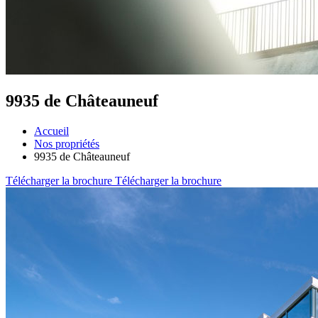
9935 de Châteauneuf
Accueil
Nos propriétés
9935 de Châteauneuf
Télécharger la brochure
Télécharger la brochure