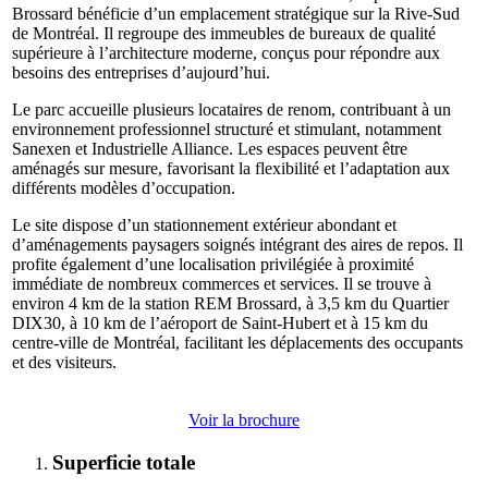
Brossard bénéficie d’un emplacement stratégique sur la Rive-Sud
de Montréal. Il regroupe des immeubles de bureaux de qualité
supérieure à l’architecture moderne, conçus pour répondre aux
besoins des entreprises d’aujourd’hui.
Le parc accueille plusieurs locataires de renom, contribuant à un
environnement professionnel structuré et stimulant, notamment
Sanexen et Industrielle Alliance. Les espaces peuvent être
aménagés sur mesure, favorisant la flexibilité et l’adaptation aux
différents modèles d’occupation.
Le site dispose d’un stationnement extérieur abondant et
d’aménagements paysagers soignés intégrant des aires de repos. Il
profite également d’une localisation privilégiée à proximité
immédiate de nombreux commerces et services. Il se trouve à
environ 4 km de la station REM Brossard, à 3,5 km du Quartier
DIX30, à 10 km de l’aéroport de Saint-Hubert et à 15 km du
centre-ville de Montréal, facilitant les déplacements des occupants
et des visiteurs.
Voir la brochure
Superficie totale