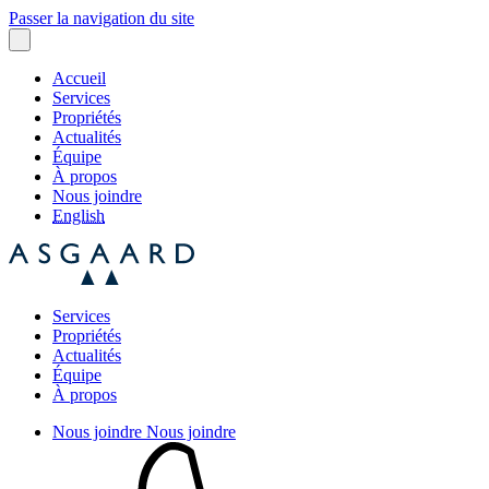
Passer la navigation du site
Accueil
Services
Propriétés
Actualités
Équipe
À propos
Nous joindre
English
Services
Propriétés
Actualités
Équipe
À propos
Nous joindre
Nous joindre