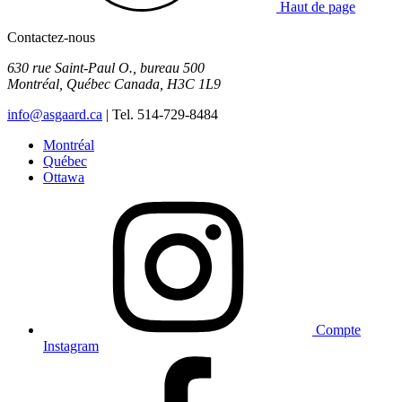
Haut de page
Contactez-nous
630 rue Saint-Paul O., bureau 500
Montréal
,
Québec
Canada
,
H3C 1L9
info@asgaard.ca
| Tel. 514-729-8484
Montréal
Québec
Ottawa
Compte
Instagram