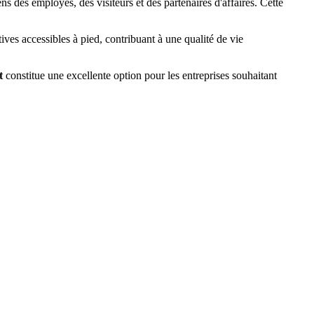
ens des employés, des visiteurs et des partenaires d'affaires. Cette
ives accessibles à pied, contribuant à une qualité de vie
t
constitue une excellente option pour les entreprises souhaitant