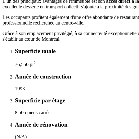
L'un des principaux avantages de l'immeuble est son
accès direct à 
excellente desserte en transport collectif s'ajoute à la proximité des gr
Les occupants profitent également d'une offre abondante de restaurants,
professionnelle recherchée au centre-ville.
Grâce à son emplacement privilégié, à sa connectivité exceptionnelle
s'établir au cœur de Montréal.
Superficie totale
2
76,550 pi
Année de construction
1993
Superficie par étage
8 505 pieds carrés
Année de rénovation
(N/A)