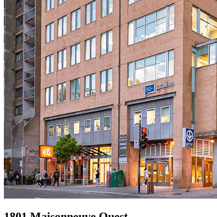
1801 Maisonneuve Ouest