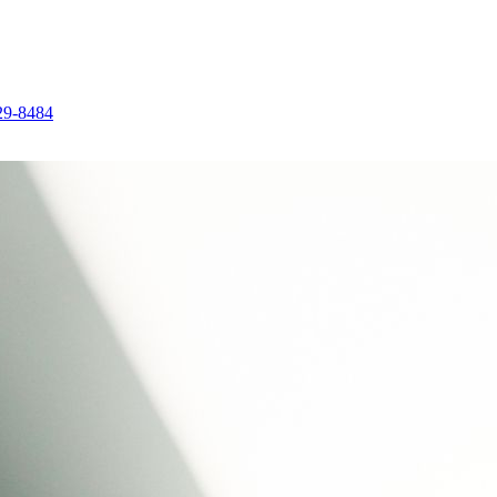
29-8484