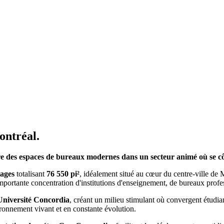
ontréal.
re des espaces de bureaux modernes dans un secteur animé où se côt
tages
totalisant
76 550 pi²
, idéalement situé au cœur du centre-ville de
ortante concentration d'institutions d'enseignement, de bureaux profe
Université Concordia
, créant un milieu stimulant où convergent étudian
vironnement vivant et en constante évolution.