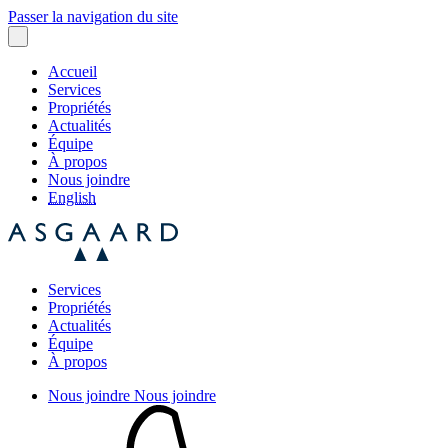
Passer la navigation du site
Accueil
Services
Propriétés
Actualités
Équipe
À propos
Nous joindre
English
Services
Propriétés
Actualités
Équipe
À propos
Nous joindre
Nous joindre