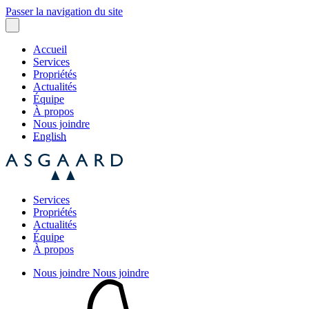
Passer la navigation du site
Accueil
Services
Propriétés
Actualités
Équipe
À propos
Nous joindre
English
Services
Propriétés
Actualités
Équipe
À propos
Nous joindre
Nous joindre