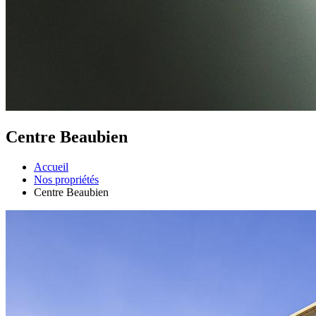
Centre Beaubien
Accueil
Nos propriétés
Centre Beaubien