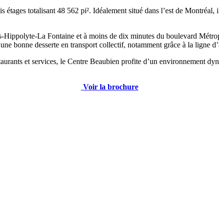
tages totalisant 48 562 pi². Idéalement situé dans l’est de Montréal, il
is-Hippolyte-La Fontaine et à moins de dix minutes du boulevard Métrop
’une bonne desserte en transport collectif, notamment grâce à la ligne d
urants et services, le Centre Beaubien profite d’un environnement dyna
Voir la brochure