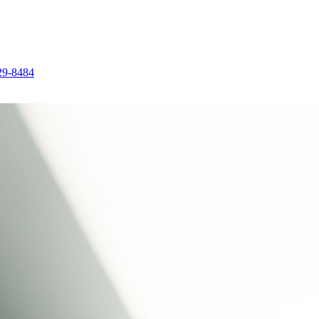
29-8484