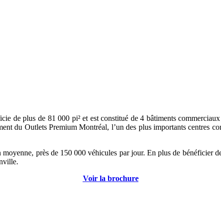
cie de plus de 81 000 pi² et est constitué de 4 bâtiments commerciaux 
ement du Outlets Premium Montréal, l’un des plus importants centres co
 en moyenne, près de 150 000 véhicules par jour. En plus de bénéficier 
ville.
Voir la brochure