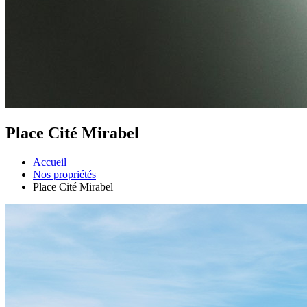
Place Cité Mirabel
Accueil
Nos propriétés
Place Cité Mirabel