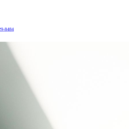
29-8484