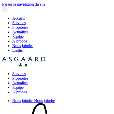
Passer la navigation du site
Accueil
Services
Propriétés
Actualités
Équipe
À propos
Nous joindre
English
Services
Propriétés
Actualités
Équipe
À propos
Nous joindre
Nous joindre