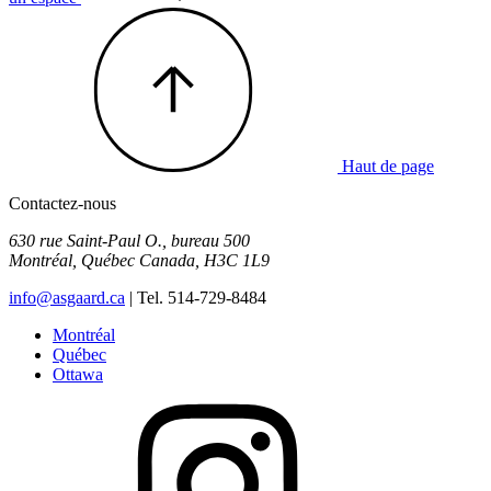
Haut de page
Contactez-nous
630 rue Saint-Paul O., bureau 500
Montréal
,
Québec
Canada
,
H3C 1L9
info@asgaard.ca
| Tel. 514-729-8484
Montréal
Québec
Ottawa