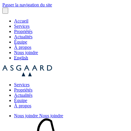
Passer la navigation du site
Accueil
Services
Propriétés
Actualités
Équipe
À propos
Nous joindre
English
Services
Propriétés
Actualités
Équipe
À propos
Nous joindre
Nous joindre