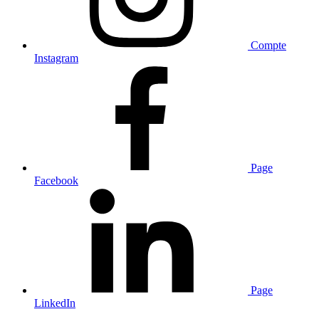
Compte
Instagram
Page
Facebook
Page
LinkedIn