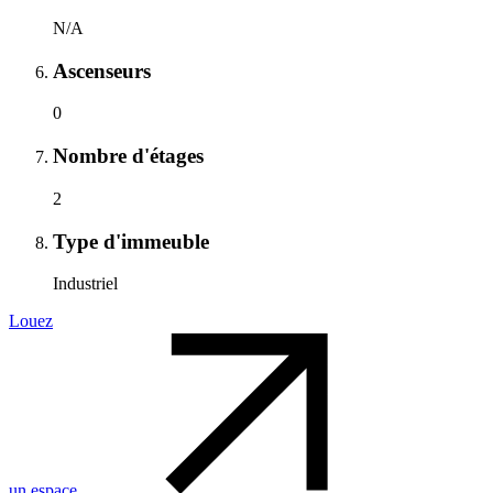
N/A
Ascenseurs
0
Nombre d'étages
2
Type d'immeuble
Industriel
Louez
un espace