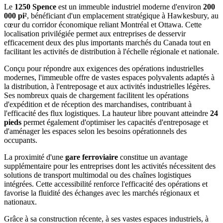
Le
1250 Spence
est un immeuble industriel moderne d'environ
200
000 pi²
, bénéficiant d'un emplacement stratégique à Hawkesbury, au
cœur du corridor économique reliant Montréal et Ottawa. Cette
localisation privilégiée permet aux entreprises de desservir
efficacement deux des plus importants marchés du Canada tout en
facilitant les activités de distribution à l'échelle régionale et nationale.
Conçu pour répondre aux exigences des opérations industrielles
modernes, l'immeuble offre de vastes espaces polyvalents adaptés à
la distribution, à l'entreposage et aux activités industrielles légères.
Ses nombreux quais de chargement facilitent les opérations
d'expédition et de réception des marchandises, contribuant à
l'efficacité des flux logistiques. La hauteur libre pouvant atteindre
24
pieds
permet également d'optimiser les capacités d'entreposage et
d'aménager les espaces selon les besoins opérationnels des
occupants.
La proximité d'une
gare ferroviaire
constitue un avantage
supplémentaire pour les entreprises dont les activités nécessitent des
solutions de transport multimodal ou des chaînes logistiques
intégrées. Cette accessibilité renforce l'efficacité des opérations et
favorise la fluidité des échanges avec les marchés régionaux et
nationaux.
Grâce à sa construction récente, à ses vastes espaces industriels, à