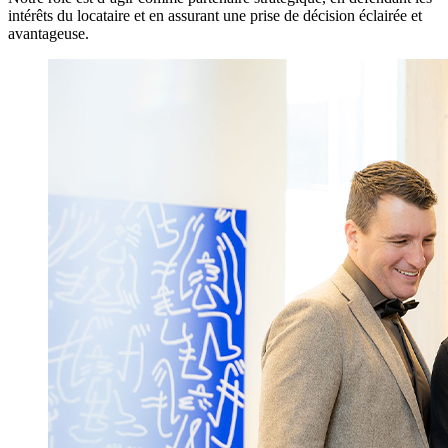
intérêts du locataire et en assurant une prise de décision éclairée et
avantageuse.