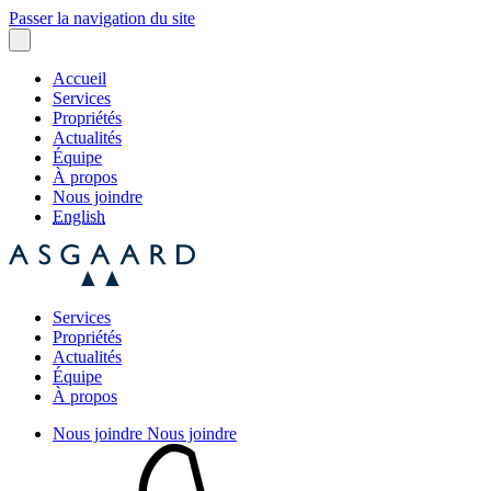
Passer la navigation du site
Accueil
Services
Propriétés
Actualités
Équipe
À propos
Nous joindre
English
Services
Propriétés
Actualités
Équipe
À propos
Nous joindre
Nous joindre