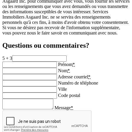
Asgaard Inc. pour communiquer avec vous, vous fournir les services
ou les renseignements que vous avez demandés ou vous transmettre
des informations susceptibles de vous intéresser. Services
Immobiliers Asgaard Inc. ne se servira des renseignements
personnels qu'à ces fins, à moins d'avoir obtenu votre consentement.
Si vous ne désirez pas recevoir de l'information supplémentaire,
vous pouvez nous le faire savoir en communiquant avec nous.
Questions ou commentaires?
5 + 3
Prénom
*
Nom
*
Adresse courriel
*
Numéro de téléphone
Ville
Code postal
Message
*