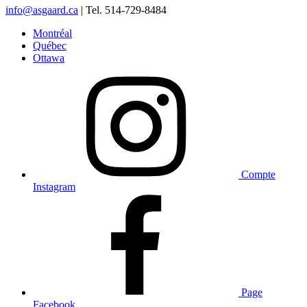
info@asgaard.ca
| Tel. 514-729-8484
Montréal
Québec
Ottawa
Compte
Instagram
Page
Facebook