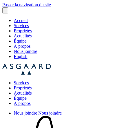
Passer la navigation du site
Accueil
Services
Propriétés
Actualités
Équipe
À propos
Nous joindre
English
Services
Propriétés
Actualités
Équipe
À propos
Nous joindre
Nous joindre