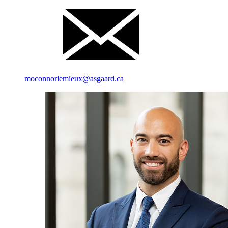
moconnorlemieux@asgaard.ca