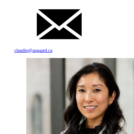
claudio@asgaard.ca