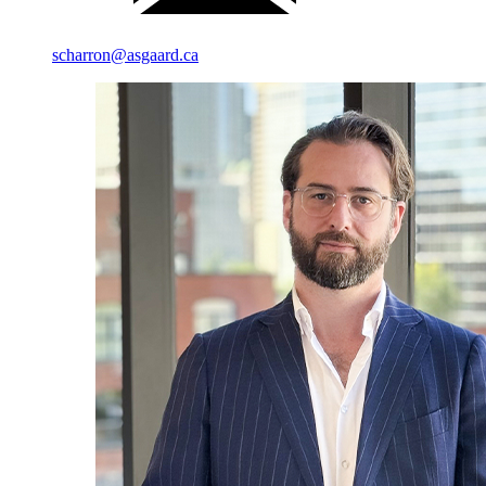
scharron@asgaard.ca