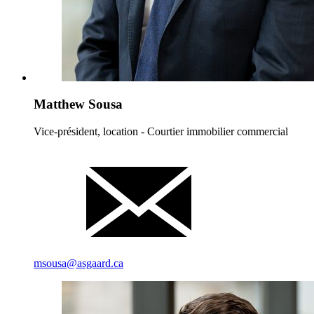
Matthew Sousa
Vice-président, location - Courtier immobilier commercial
msousa@asgaard.ca