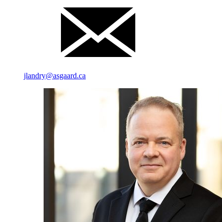
jlandry@asgaard.ca