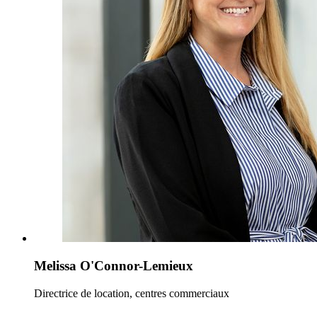
Melissa O'Connor-Lemieux
Directrice de location, centres commerciaux