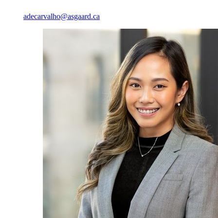
adecarvalho@asgaard.ca