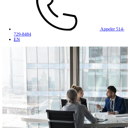
Appeler 514-
729-8484
EN