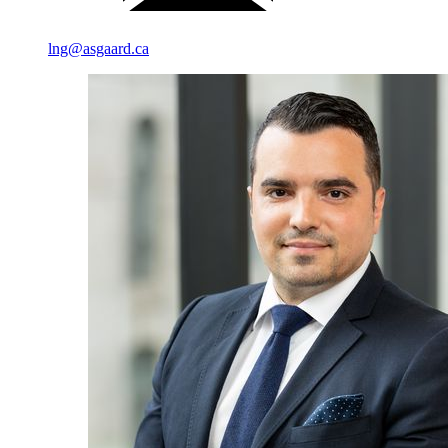
lng@asgaard.ca