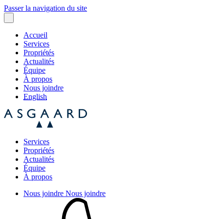
Passer la navigation du site
Accueil
Services
Propriétés
Actualités
Équipe
À propos
Nous joindre
English
Services
Propriétés
Actualités
Équipe
À propos
Nous joindre
Nous joindre