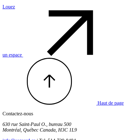
Louez
un espace
Haut de page
Contactez-nous
630 rue Saint-Paul O., bureau 500
Montréal
,
Québec
Canada
,
H3C 1L9