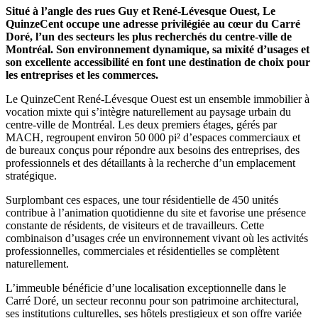
Situé à l’angle des rues Guy et René-Lévesque Ouest, Le
QuinzeCent occupe une adresse privilégiée au cœur du Carré
Doré, l’un des secteurs les plus recherchés du centre-ville de
Montréal. Son environnement dynamique, sa mixité d’usages et
son excellente accessibilité en font une destination de choix pour
les entreprises et les commerces.
Le QuinzeCent René-Lévesque Ouest est un ensemble immobilier à
vocation mixte qui s’intègre naturellement au paysage urbain du
centre-ville de Montréal. Les deux premiers étages, gérés par
MACH, regroupent environ 50 000 pi² d’espaces commerciaux et
de bureaux conçus pour répondre aux besoins des entreprises, des
professionnels et des détaillants à la recherche d’un emplacement
stratégique.
Surplombant ces espaces, une tour résidentielle de 450 unités
contribue à l’animation quotidienne du site et favorise une présence
constante de résidents, de visiteurs et de travailleurs. Cette
combinaison d’usages crée un environnement vivant où les activités
professionnelles, commerciales et résidentielles se complètent
naturellement.
L’immeuble bénéficie d’une localisation exceptionnelle dans le
Carré Doré, un secteur reconnu pour son patrimoine architectural,
ses institutions culturelles, ses hôtels prestigieux et son offre variée