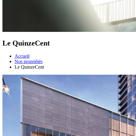
Le QuinzeCent
Accueil
Nos propriétés
Le QuinzeCent