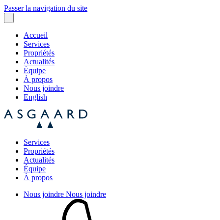
Passer la navigation du site
Accueil
Services
Propriétés
Actualités
Équipe
À propos
Nous joindre
English
Services
Propriétés
Actualités
Équipe
À propos
Nous joindre
Nous joindre