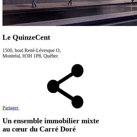
Le QuinzeCent
1500, boul René-Lévesque O,
Montréal, H3H 1P8, Québec
Partager
Un ensemble immobilier mixte
au cœur du Carré Doré