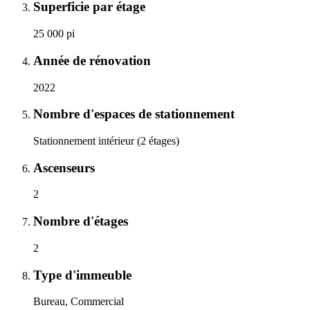
Superficie par étage
25 000 pi
Année de rénovation
2022
Nombre d'espaces de stationnement
Stationnement intérieur (2 étages)
Ascenseurs
2
Nombre d'étages
2
Type d'immeuble
Bureau, Commercial