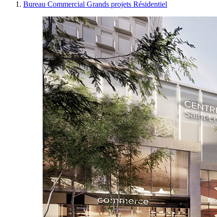
Bureau
Commercial
Grands projets
Résidentiel