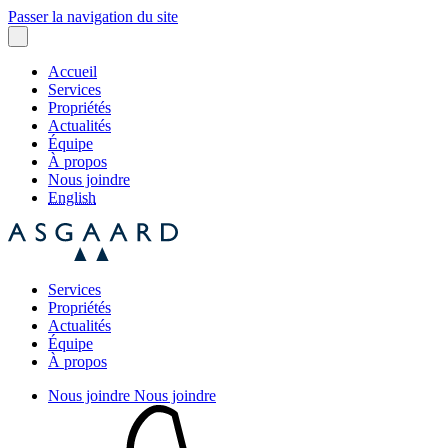
Passer la navigation du site
Accueil
Services
Propriétés
Actualités
Équipe
À propos
Nous joindre
English
Services
Propriétés
Actualités
Équipe
À propos
Nous joindre
Nous joindre