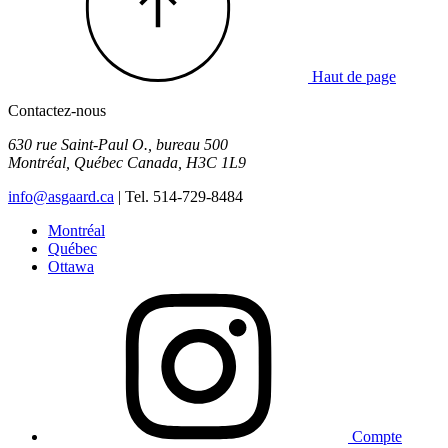
Haut de page
Contactez-nous
630 rue Saint-Paul O., bureau 500
Montréal
,
Québec
Canada
,
H3C 1L9
info@asgaard.ca
| Tel. 514-729-8484
Montréal
Québec
Ottawa
Compte