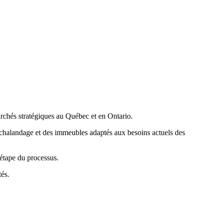
archés stratégiques au Québec et en Ontario.
t achalandage et des immeubles adaptés aux besoins actuels des
 étape du processus.
és.