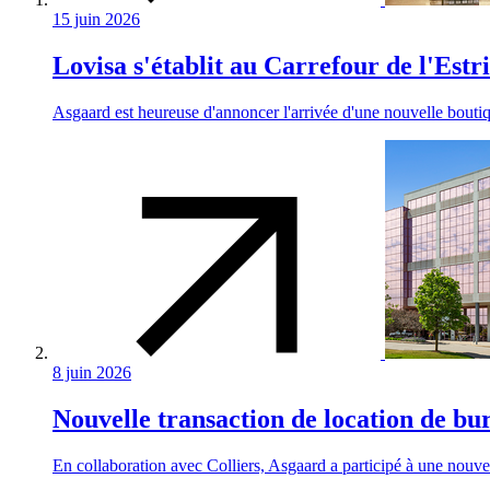
15 juin 2026
Lovisa s'établit au Carrefour de l'Estr
Asgaard est heureuse d'annoncer l'arrivée d'une nouvelle boutiq
8 juin 2026
Nouvelle transaction de location de b
En collaboration avec Colliers, Asgaard a participé à une nouvel