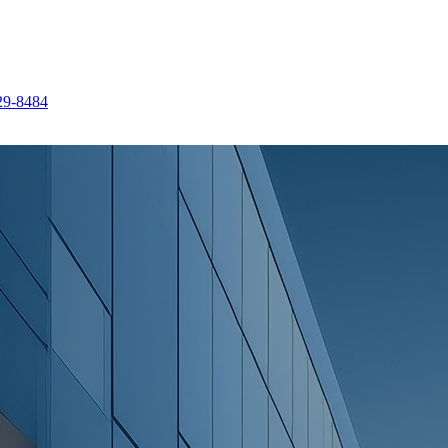
29-8484