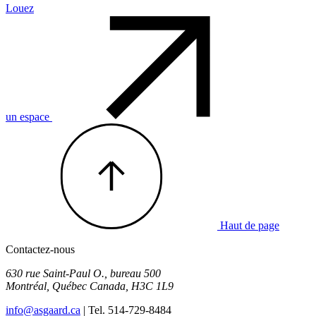
Louez
un espace
Haut de page
Contactez-nous
630 rue Saint-Paul O., bureau 500
Montréal
,
Québec
Canada
,
H3C 1L9
info@asgaard.ca
| Tel. 514-729-8484