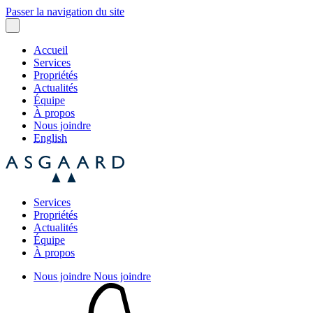
Passer la navigation du site
Accueil
Services
Propriétés
Actualités
Équipe
À propos
Nous joindre
English
Services
Propriétés
Actualités
Équipe
À propos
Nous joindre
Nous joindre