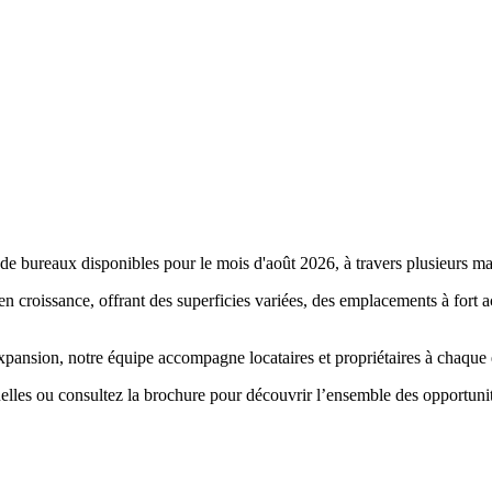
de bureaux disponibles pour le mois d'août 2026, à travers plusieurs m
 en croissance, offrant des superficies variées, des emplacements à for
expansion, notre équipe accompagne locataires et propriétaires à chaque
elles ou consultez la brochure pour découvrir l’ensemble des opportunit